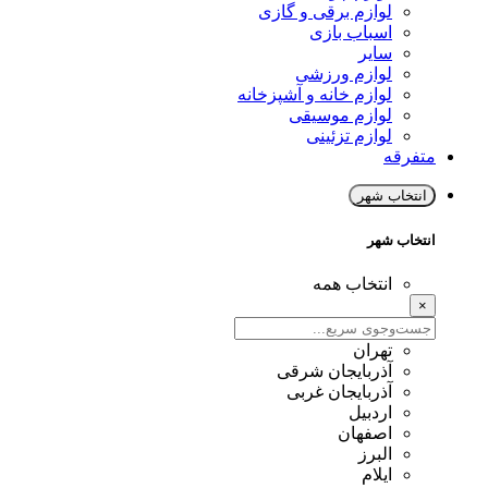
لوازم برقی و گازی
اسباب بازی
سایر
لوازم ورزشی
لوازم خانه و آشپزخانه
لوازم موسیقی
لوازم تزئینی
متفرقه
انتخاب شهر
انتخاب شهر
انتخاب همه
×
تهران
آذربایجان شرقی
آذربایجان غربی
اردبیل
اصفهان
البرز
ایلام