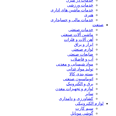
خدمات در منزل
خدمات ورزشی
خدمات ماشین های اداری
هنری
خدمات مالی و حسابداری
صنعت
خدمات صنعتی
ماشین آلات صنعتی
آهن آلات و فلزات
ابزار و یراق
لوازم صنعتی
ضایعات صنعتی
آب و فاضلاب
مواد شیمیایی و معدنی
تولید مواد غذایی
بسته بندی کالا
اتوماسیون صنعتی
برق و الکترونیک
لوازم و تجهیزات معدن
سایر
کشاورزی و دامداری
لوازم الکترونیکی
سیم کارت
گوشی موبایل