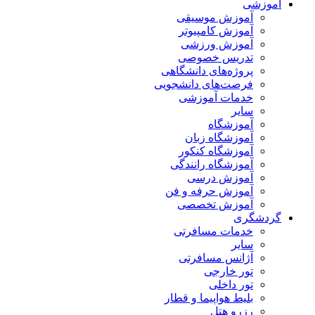
آموزشی
آموزش موسیقی
آموزش کامپیوتر
آموزش ورزشی
تدریس خصوصی
پروژه‌های دانشگاهی
فرصت‌های دانشجویی
خدمات آموزشی
سایر
آموزشگاه
آموزشگاه زبان
آموزشگاه کنکور
آموزشگاه رانندگی
آموزش درسی
آموزش حرفه و فن
آموزش تخصصی
گردشگری
خدمات مسافرتی
سایر
آژانس مسافرتی
تور خارجی
تور داخلی
بلیط هواپیما و قطار
رزرو هتل