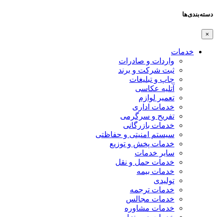
دسته‌بندی‌ها
×
خدمات
واردات و صادرات
ثبت شرکت و برند
چاپ و تبلیغات
آتلیه عکاسی
تعمیر لوازم
خدمات اداری
تفریح و سرگرمی
خدمات بازرگانی
سیستم امنیتی و حفاظتی
خدمات پخش و توزیع
سایر خدمات
خدمات حمل و نقل
خدمات بیمه
تولیدی
خدمات ترجمه
خدمات مجالس
خدمات مشاوره