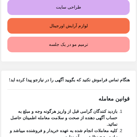
طراحی سایت
لوازم آرایش اورجینال
ترمیم مو در یک جلسه
هنگام تماس فراموش نکنید که بگویید آگهی را در
نیازجو
پیدا کرده اید!
قوانین معامله
بازدید کنندگان گرامی قبل از واریز هرگونه وجه و مبلغ به
حساب آگهی دهنده از صحت و سلامت معامله اطمینان حاصل
نمائید.
کلیه معاملات انجام شده به عهده خریدار و فروشنده میباشد و
نیازجو هیچ نظارتی بر آن ندارد.