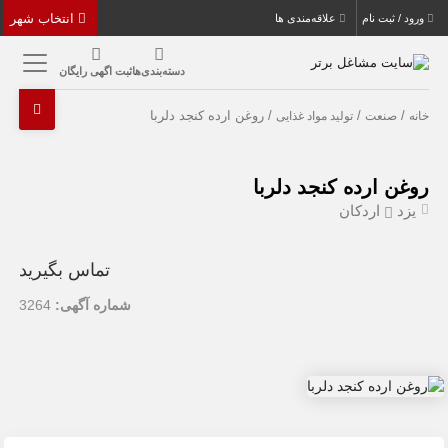
انتخاب شهر
ورود / ثبت نام
علاقه‌مندی ها
دسته‌بندی‌ها
ثبت اگهی رایگان
/
/
/ روغن ارده کنجد دلربا
خانه
صنعت
تولید مواد غذایی
روغن ارده کنجد دلربا
یزد
اردکان
تماس بگیرید
شماره آگهی:
3264