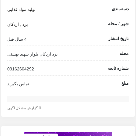
دسته‌بندی
تولید مواد غذایی
شهر / محله
یزد
,
اردکان
تاریخ انتشار
4 سال قبل
محله
یزد اردکان بلوار شهید بهشتی
شماره ثابت
09162604292
مبلغ
تماس بگیرید
گزارش مشکل آگهی