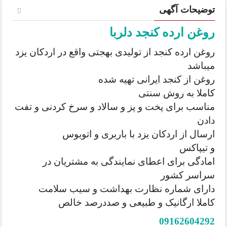
توضیحات آگهی
روغن ارده کنجد دلربا
روغن ارده کنجد از تولیدی بهجتی واقع در اردکان یزد
میباشد
روغن از کنجد ایرانی تهیه شده
کاملا به روش سنتی
مناسب برای پخت و پز و سالاد و سرخ کردنی و تفت
دادن
ارسال از اردکان یزد با باربری و اتوبوس
و تیپاکس
امادگی برای اعطای نمایندگی به مشتریان در
سراسر کشور
دارای شماره نظارت بهداشت و سیب سلامت
کاملا ارگانیک و طبیعی و صددرصد خالص
09162604292