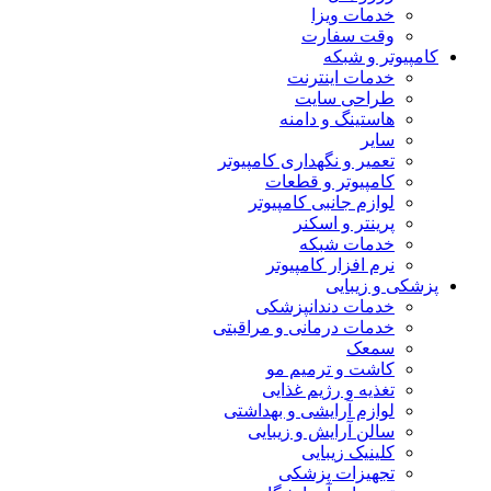
خدمات ویزا
وقت سفارت
کامپیوتر و شبکه
خدمات اینترنت
طراحی سایت
هاستینگ و دامنه
سایر
تعمیر و نگهداری کامپیوتر
کامپیوتر و قطعات
لوازم جانبی کامپیوتر
پرینتر و اسکنر
خدمات شبکه
نرم افزار کامپیوتر
پزشکی و زیبایی
خدمات دندانپزشکی
خدمات درمانی و مراقبتی
سمعک
کاشت و ترمیم مو
تغذیه و رژیم غذایی
لوازم آرایشی و بهداشتی
سالن آرایش و زیبایی
کلینیک زیبایی
تجهیزات پزشکی