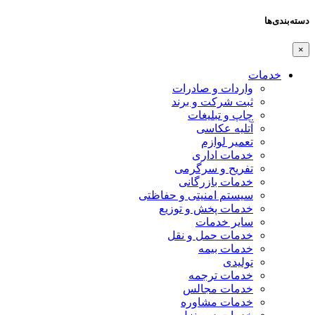
دسته‌بندی‌ها
×
خدمات
واردات و صادرات
ثبت شرکت و برند
چاپ و تبلیغات
آتلیه عکاسی
تعمیر لوازم
خدمات اداری
تفریح و سرگرمی
خدمات بازرگانی
سیستم امنیتی و حفاظتی
خدمات پخش و توزیع
سایر خدمات
خدمات حمل و نقل
خدمات بیمه
تولیدی
خدمات ترجمه
خدمات مجالس
خدمات مشاوره