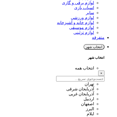
لوازم برقی و گازی
اسباب بازی
سایر
لوازم ورزشی
لوازم خانه و آشپزخانه
لوازم موسیقی
لوازم تزئینی
متفرقه
انتخاب شهر
انتخاب شهر
انتخاب همه
×
تهران
آذربایجان شرقی
آذربایجان غربی
اردبیل
اصفهان
البرز
ایلام