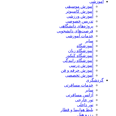
آموزشی
آموزش موسیقی
آموزش کامپیوتر
آموزش ورزشی
تدریس خصوصی
پروژه‌های دانشگاهی
فرصت‌های دانشجویی
خدمات آموزشی
سایر
آموزشگاه
آموزشگاه زبان
آموزشگاه کنکور
آموزشگاه رانندگی
آموزش درسی
آموزش حرفه و فن
آموزش تخصصی
گردشگری
خدمات مسافرتی
سایر
آژانس مسافرتی
تور خارجی
تور داخلی
بلیط هواپیما و قطار
رزرو هتل