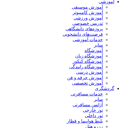
آموزشی
آموزش موسیقی
آموزش کامپیوتر
آموزش ورزشی
تدریس خصوصی
پروژه‌های دانشگاهی
فرصت‌های دانشجویی
خدمات آموزشی
سایر
آموزشگاه
آموزشگاه زبان
آموزشگاه کنکور
آموزشگاه رانندگی
آموزش درسی
آموزش حرفه و فن
آموزش تخصصی
گردشگری
خدمات مسافرتی
سایر
آژانس مسافرتی
تور خارجی
تور داخلی
بلیط هواپیما و قطار
رزرو هتل