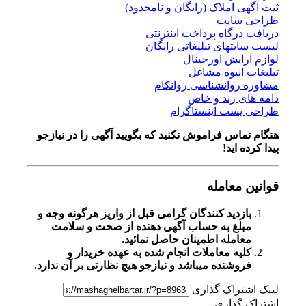
ثبت آگهی املاک (رایگان و نامحدود)
طراحی سایت
دریافت درگاه پرداخت اینترنتی
لیست سایتهای تبلیغاتی رایگان
لوازم آرایش اورجینال
تبلیغات انبوه مشاغل
مشاوره روانشناسی روانکام
دامه های رند و خاص
طراحی پست اینستاگرام
هنگام تماس فراموش نکنید که بگویید آگهی را در
نیازجو
پیدا کرده اید!
قوانین معامله
بازدید کنندگان گرامی قبل از واریز هرگونه وجه و
مبلغ به حساب آگهی دهنده از صحت و سلامت
معامله اطمینان حاصل نمائید.
کلیه معاملات انجام شده به عهده خریدار و
فروشنده میباشد و نیازجو هیچ نظارتی بر آن ندارد.
لینک اشتراک گذاری
اشتراک گذاری