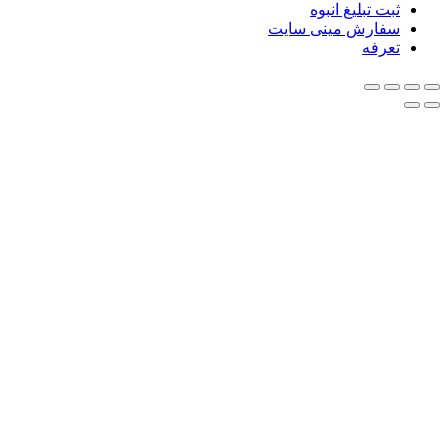
ثبت تبلیغ انبوه
سفارش مینی سایت
تعرفه