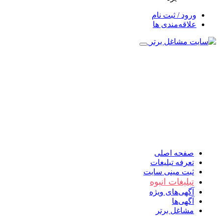
ورود / ثبت نام
علاقه‌مندی ها
صفحه اصلی
تعرفه تبلیغات
ثبت مینی سایت
تبلیغات انبوه
آگهی‌های ویژه
آگهی‌ها
مشاغل برتر