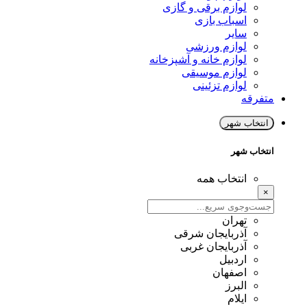
لوازم برقی و گازی
اسباب بازی
سایر
لوازم ورزشی
لوازم خانه و آشپزخانه
لوازم موسیقی
لوازم تزئینی
متفرقه
انتخاب شهر
انتخاب شهر
انتخاب همه
×
تهران
آذربایجان شرقی
آذربایجان غربی
اردبیل
اصفهان
البرز
ایلام