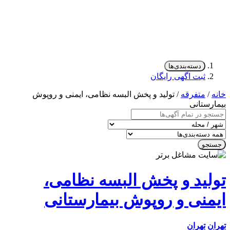
دسته‌بندی‌ها
ثبت اگهی رایگان
/
متفرقه
/ تولید و پخش البسه نظامی، ایمنی و روپوش
رستانی
جو
لید و پخش البسه نظامی،
منی و روپوش بیمارستانی
ن
تهران