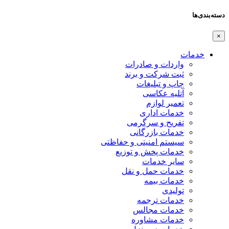
دسته‌بندی‌ها
×
خدمات
واردات و صادرات
ثبت شرکت و برند
چاپ و تبلیغات
آتلیه عکاسی
تعمیر لوازم
خدمات اداری
تفریح و سرگرمی
خدمات بازرگانی
سیستم امنیتی و حفاظتی
خدمات پخش و توزیع
سایر خدمات
خدمات حمل و نقل
خدمات بیمه
تولیدی
خدمات ترجمه
خدمات مجالس
خدمات مشاوره