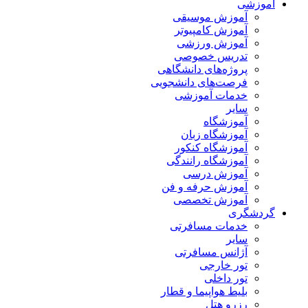
آموزشی
آموزش موسیقی
آموزش کامپیوتر
آموزش ورزشی
تدریس خصوصی
پروژه‌های دانشگاهی
فرصت‌های دانشجویی
خدمات آموزشی
سایر
آموزشگاه
آموزشگاه زبان
آموزشگاه کنکور
آموزشگاه رانندگی
آموزش درسی
آموزش حرفه و فن
آموزش تخصصی
گردشگری
خدمات مسافرتی
سایر
آژانس مسافرتی
تور خارجی
تور داخلی
بلیط هواپیما و قطار
رزرو هتل