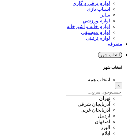
لوازم برقی و گازی
اسباب بازی
سایر
لوازم ورزشی
لوازم خانه و آشپزخانه
لوازم موسیقی
لوازم تزئینی
متفرقه
انتخاب شهر
انتخاب شهر
انتخاب همه
×
تهران
آذربایجان شرقی
آذربایجان غربی
اردبیل
اصفهان
البرز
ایلام