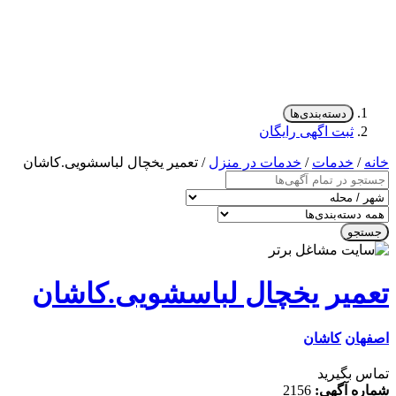
دسته‌بندی‌ها
ثبت اگهی رایگان
/
خدمات
/
خدمات در منزل
/ تعمیر یخچال لباسشویی.کاشان
جو
میر یخچال لباسشویی.کاشان
ان
کاشان
 بگیرید
ه آگهی:
2156