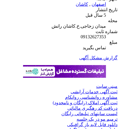
اصفهان
,
کاشان
تاریخ انتشار
5 سال قبل
محله
میدان زجاجی.خ.کاشان رانش
شماره ثابت
09132627353
مبلغ
تماس بگیرید
گزارش مشکل آگهی
مینی سایت
ثبت آگهی خدمات آرایشی
مشاوره روانشناسی روانکام
ثبت آگهی املاک (رایگان و نامحدود)
دریافت کد رهگیری مالیاتی
لیست سایتهای تبلیغاتی رایگان
ترمیم مو در یک جلسه
دانلود فایل لایه باز گرافیکی