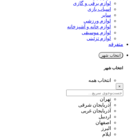
لوازم برقی و گازی
اسباب بازی
سایر
لوازم ورزشی
لوازم خانه و آشپزخانه
لوازم موسیقی
لوازم تزئینی
متفرقه
انتخاب شهر
انتخاب شهر
انتخاب همه
×
تهران
آذربایجان شرقی
آذربایجان غربی
اردبیل
اصفهان
البرز
ایلام