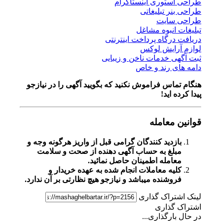
طراحی استوری اینستاگرام
طراحی بنر تبلیغاتی
طراحی سایت
تبلیغات انبوه مشاغل
دریافت درگاه پرداخت اینترنتی
لوازم آرایش لوکس
ثبت آگهی خدمات ناخن و زیبایی
دامه های رند و خاص
هنگام تماس فراموش نکنید که بگویید آگهی را در
نیازجو
پیدا کرده اید!
قوانین معامله
بازدید کنندگان گرامی قبل از واریز هرگونه وجه و
مبلغ به حساب آگهی دهنده از صحت و سلامت
معامله اطمینان حاصل نمائید.
کلیه معاملات انجام شده به عهده خریدار و
فروشنده میباشد و نیازجو هیچ نظارتی بر آن ندارد.
لینک اشتراک گذاری
اشتراک گذاری
در حال بارگذاری...