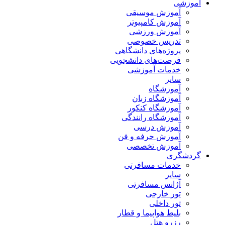
آموزشی
آموزش موسیقی
آموزش کامپیوتر
آموزش ورزشی
تدریس خصوصی
پروژه‌های دانشگاهی
فرصت‌های دانشجویی
خدمات آموزشی
سایر
آموزشگاه
آموزشگاه زبان
آموزشگاه کنکور
آموزشگاه رانندگی
آموزش درسی
آموزش حرفه و فن
آموزش تخصصی
گردشگری
خدمات مسافرتی
سایر
آژانس مسافرتی
تور خارجی
تور داخلی
بلیط هواپیما و قطار
رزرو هتل