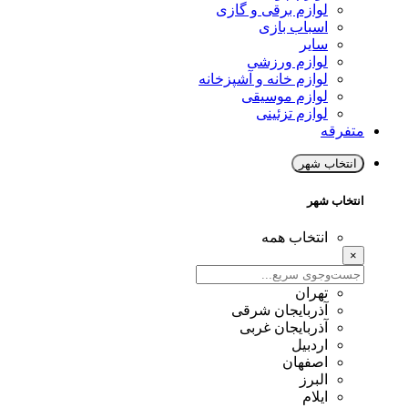
لوازم برقی و گازی
اسباب بازی
سایر
لوازم ورزشی
لوازم خانه و آشپزخانه
لوازم موسیقی
لوازم تزئینی
متفرقه
انتخاب شهر
انتخاب شهر
انتخاب همه
×
تهران
آذربایجان شرقی
آذربایجان غربی
اردبیل
اصفهان
البرز
ایلام