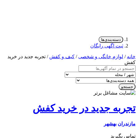
دسته‌بندی‌ها
ثبت اگهی رایگان
/
لوازم خانگی و شخصی
/
کیف و کفش
/ تجربه جدید در خرید
جو
ربه جدید در خرید کفش
دران
بهشهر
 بگیرید