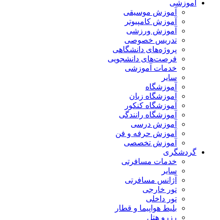
آموزشی
آموزش موسیقی
آموزش کامپیوتر
آموزش ورزشی
تدریس خصوصی
پروژه‌های دانشگاهی
فرصت‌های دانشجویی
خدمات آموزشی
سایر
آموزشگاه
آموزشگاه زبان
آموزشگاه کنکور
آموزشگاه رانندگی
آموزش درسی
آموزش حرفه و فن
آموزش تخصصی
گردشگری
خدمات مسافرتی
سایر
آژانس مسافرتی
تور خارجی
تور داخلی
بلیط هواپیما و قطار
رزرو هتل