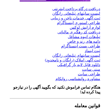
دریافت درگاه پرداخت اینترنتی
لیست سایتهای تبلیغاتی رایگان
ثبت آگهی خدمات ناخن و زیبایی
طراحی استوری اینستاگرام
لوازم آرایش لوکس
دریافت کد رهگیری مالیاتی
تبلیغات انبوه مشاغل
دامه های رند و خاص
طراحی پست اینستاگرام
ثبت اینماد
لیست سایتهای تبلیغاتی رایگان
ثبت آگهی املاک (رایگان و نامحدود)
دانلود فایل لایه باز گرافیکی
مینی سایت
طراحی سایت
مشاوره روانشناسی روانکام
هنگام تماس فراموش نکنید که بگویید آگهی را در
نیازجو
پیدا کرده اید!
قوانین معامله