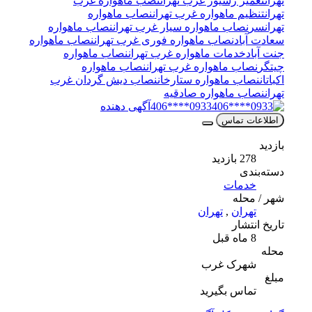
تهران
تعمیر رسیور غرب تهران
نصب ماهواره غرب
تهران
تنظیم ماهواره غرب تهران
نصاب ماهواره
تهرانسر
نصاب ماهواره سیار غرب تهران
نصاب ماهواره
سعادت آباد
نصاب ماهواره فوری غرب تهران
نصاب ماهواره
جنت آباد
خدمات ماهواره غرب تهران
نصاب ماهواره
چیتگر
نصاب ماهواره غرب تهران
نصاب ماهواره
اکباتان
نصاب ماهواره ستارخان
نصاب دیش گردان غرب
تهران
نصاب ماهواره صادقیه
0933****406
آگهی دهنده
اطلاعات تماس
بازدید
278 بازدید
دسته‌بندی
خدمات
شهر / محله
تهران
,
تهران
تاریخ انتشار
8 ماه قبل
محله
شهرک غرب
مبلغ
تماس بگیرید