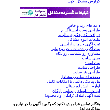
گزارش مشکل آگهی
دامه های رند و خاص
طراحی پست اینستاگرام
دریافت کد رهگیری مالیاتی
تبلیغات انبوه مشاغل
ثبت آگهی خدمات آرایشی
ثبت آگهی خدمات ناخن و زیبایی
مشاوره روانشناسی روانکام
مینی سایت
ثبت اینماد
طراحی سایت
طراحی بنر سایت
صفحه اختصاصی مشاغل
پنل پیامکی دائمی با امکانات کامل
لوازم آرایش اورجینال
لیست سایتهای تبلیغاتی رایگان
ثبت آگهی املاک (رایگان و نامحدود)
هنگام تماس فراموش نکنید که بگویید آگهی را در
نیازجو
پیدا کرده اید!