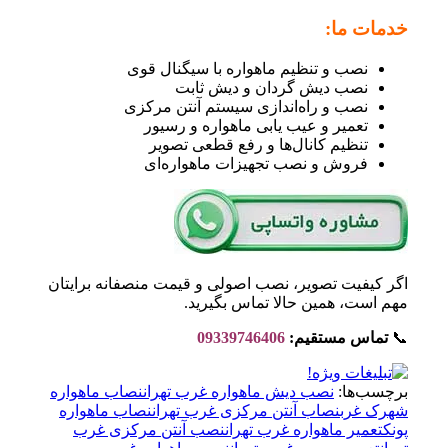
خدمات ما:
نصب و تنظیم ماهواره با سیگنال قوی
نصب دیش گردان و دیش ثابت
نصب و راه‌اندازی سیستم آنتن مرکزی
تعمیر و عیب یابی ماهواره و رسیور
تنظیم کانال‌ها و رفع قطعی تصویر
فروش و نصب تجهیزات ماهواره‌ای
اگر کیفیت تصویر، نصب اصولی و قیمت منصفانه برایتان
مهم است، همین حالا تماس بگیرید.
📞
تماس مستقیم:
09339746406
برچسب‌ها:
نصب دیش ماهواره غرب تهران
نصاب ماهواره
شهرک غرب
نصاب آنتن مرکزی غرب تهران
نصاب ماهواره
پونک
تعمیر ماهواره غرب تهران
نصب آنتن مرکزی غرب