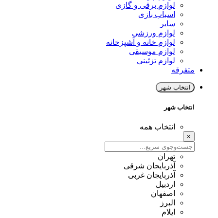
لوازم برقی و گازی
اسباب بازی
سایر
لوازم ورزشی
لوازم خانه و آشپزخانه
لوازم موسیقی
لوازم تزئینی
متفرقه
انتخاب شهر
انتخاب شهر
انتخاب همه
×
تهران
آذربایجان شرقی
آذربایجان غربی
اردبیل
اصفهان
البرز
ایلام