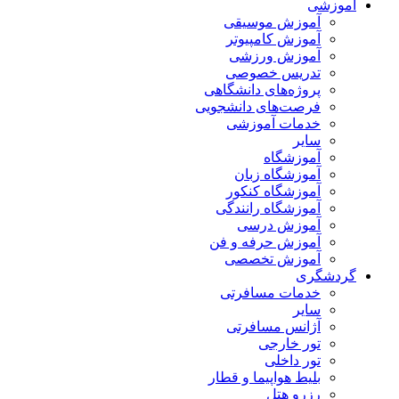
آموزشی
آموزش موسیقی
آموزش کامپیوتر
آموزش ورزشی
تدریس خصوصی
پروژه‌های دانشگاهی
فرصت‌های دانشجویی
خدمات آموزشی
سایر
آموزشگاه
آموزشگاه زبان
آموزشگاه کنکور
آموزشگاه رانندگی
آموزش درسی
آموزش حرفه و فن
آموزش تخصصی
گردشگری
خدمات مسافرتی
سایر
آژانس مسافرتی
تور خارجی
تور داخلی
بلیط هواپیما و قطار
رزرو هتل