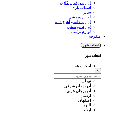
لوازم برقی و گازی
اسباب بازی
سایر
لوازم ورزشی
لوازم خانه و آشپزخانه
لوازم موسیقی
لوازم تزئینی
متفرقه
انتخاب شهر
انتخاب شهر
انتخاب همه
×
تهران
آذربایجان شرقی
آذربایجان غربی
اردبیل
اصفهان
البرز
ایلام