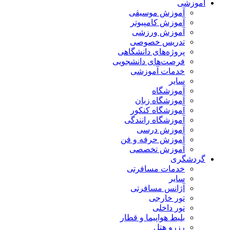
آموزشی
آموزش موسیقی
آموزش کامپیوتر
آموزش ورزشی
تدریس خصوصی
پروژه‌های دانشگاهی
فرصت‌های دانشجویی
خدمات آموزشی
سایر
آموزشگاه
آموزشگاه زبان
آموزشگاه کنکور
آموزشگاه رانندگی
آموزش درسی
آموزش حرفه و فن
آموزش تخصصی
گردشگری
خدمات مسافرتی
سایر
آژانس مسافرتی
تور خارجی
تور داخلی
بلیط هواپیما و قطار
رزرو هتل