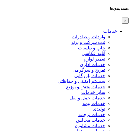
دسته‌بندی‌ها
×
خدمات
واردات و صادرات
ثبت شرکت و برند
چاپ و تبلیغات
آتلیه عکاسی
تعمیر لوازم
خدمات اداری
تفریح و سرگرمی
خدمات بازرگانی
سیستم امنیتی و حفاظتی
خدمات پخش و توزیع
سایر خدمات
خدمات حمل و نقل
خدمات بیمه
تولیدی
خدمات ترجمه
خدمات مجالس
خدمات مشاوره