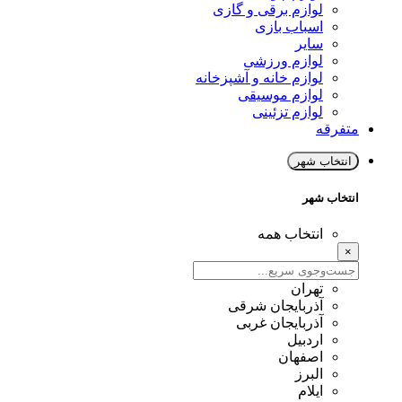
لوازم برقی و گازی
اسباب بازی
سایر
لوازم ورزشی
لوازم خانه و آشپزخانه
لوازم موسیقی
لوازم تزئینی
متفرقه
انتخاب شهر
انتخاب شهر
انتخاب همه
×
تهران
آذربایجان شرقی
آذربایجان غربی
اردبیل
اصفهان
البرز
ایلام