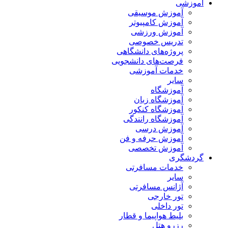
آموزشی
آموزش موسیقی
آموزش کامپیوتر
آموزش ورزشی
تدریس خصوصی
پروژه‌های دانشگاهی
فرصت‌های دانشجویی
خدمات آموزشی
سایر
آموزشگاه
آموزشگاه زبان
آموزشگاه کنکور
آموزشگاه رانندگی
آموزش درسی
آموزش حرفه و فن
آموزش تخصصی
گردشگری
خدمات مسافرتی
سایر
آژانس مسافرتی
تور خارجی
تور داخلی
بلیط هواپیما و قطار
رزرو هتل