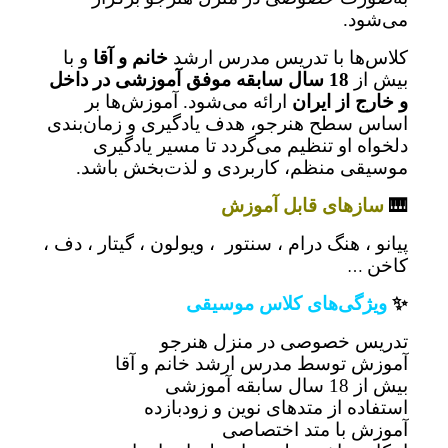
می‌شود.
کلاس‌ها با تدریس مدرس ارشد
خانم و آقا
و با
بیش از
18 سال سابقه موفق آموزشی در داخل
و خارج از ایران
ارائه می‌شود. آموزش‌ها بر
اساس سطح هنرجو، هدف یادگیری و زمان‌بندی
دلخواه او تنظیم می‌گردد تا مسیر یادگیری
موسیقی منظم، کاربردی و لذت‌بخش باشد.
🎹
سازهای قابل آموزش
پیانو ،
هنگ درام ،
سنتور ،
ویولون ،
گیتار ،
دف ،
کاخن
…
✨
ویژگی‌های کلاس موسیقی
تدریس خصوصی در منزل هنرجو
آموزش توسط مدرس ارشد خانم و آقا
بیش از 18 سال سابقه آموزشی
استفاده از متدهای نوین و زودبازده
آموزش با متد اختصاصی