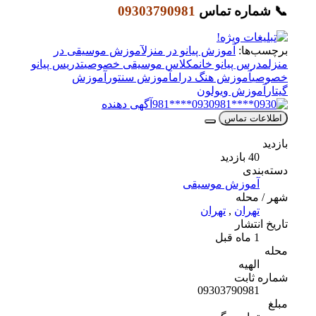
📞 شماره تماس
09303790981
برچسب‌ها:
آموزش پیانو در منزل
آموزش موسیقی در
منزل
مدرس پیانو خانم
کلاس موسیقی خصوصی
تدریس پیانو
خصوصی
آموزش هنگ درام
آموزش سنتور
آموزش
گیتار
آموزش ویولون
0930****981
آگهی دهنده
اطلاعات تماس
بازدید
40 بازدید
دسته‌بندی
آموزش موسیقی
شهر / محله
تهران
,
تهران
تاریخ انتشار
1 ماه قبل
محله
الهیه
شماره ثابت
09303790981
مبلغ