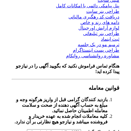
مینی سایت
پنل پیامکی دائمی با امکانات کامل
طراحی بنر سایت
دریافت کد رهگیری مالیاتی
دامه های رند و خاص
لوازم آرایش اورجینال
طراحی بنر تبلیغاتی
ثبت اینماد
ترمیم مو در یک جلسه
طراحی پست اینستاگرام
مشاوره روانشناسی روانکام
هنگام تماس فراموش نکنید که بگویید آگهی را در
نیازجو
پیدا کرده اید!
قوانین معامله
بازدید کنندگان گرامی قبل از واریز هرگونه وجه و
مبلغ به حساب آگهی دهنده از صحت و سلامت
معامله اطمینان حاصل نمائید.
کلیه معاملات انجام شده به عهده خریدار و
فروشنده میباشد و نیازجو هیچ نظارتی بر آن ندارد.