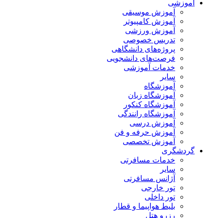
آموزشی
آموزش موسیقی
آموزش کامپیوتر
آموزش ورزشی
تدریس خصوصی
پروژه‌های دانشگاهی
فرصت‌های دانشجویی
خدمات آموزشی
سایر
آموزشگاه
آموزشگاه زبان
آموزشگاه کنکور
آموزشگاه رانندگی
آموزش درسی
آموزش حرفه و فن
آموزش تخصصی
گردشگری
خدمات مسافرتی
سایر
آژانس مسافرتی
تور خارجی
تور داخلی
بلیط هواپیما و قطار
رزرو هتل