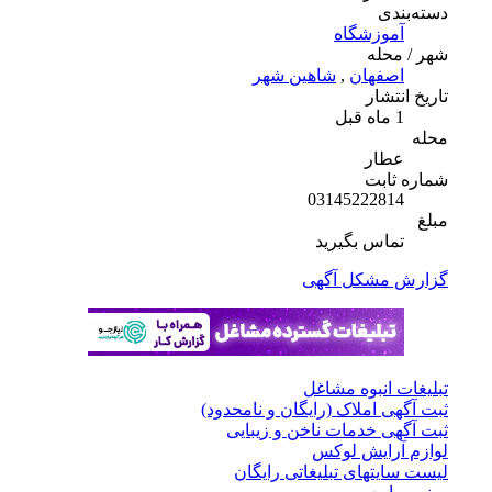
دسته‌بندی
آموزشگاه
شهر / محله
اصفهان
,
شاهین شهر
تاریخ انتشار
1 ماه قبل
محله
عطار
شماره ثابت
03145222814
مبلغ
تماس بگیرید
گزارش مشکل آگهی
تبلیغات انبوه مشاغل
ثبت آگهی املاک (رایگان و نامحدود)
ثبت آگهی خدمات ناخن و زیبایی
لوازم آرایش لوکس
لیست سایتهای تبلیغاتی رایگان