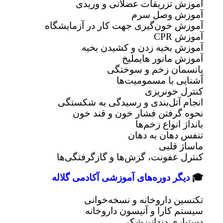
آموزش تزریقات عضلانی و وریدی
آموزش وصل سرم
آموزش خون‌گیری جهت کار در آزمایشگاه
آموزش CPR
آموزش بخیه زدن و کشیدن بخیه
آموزش مانور هایملیخ
پانسمان زخم و سوختگی
آشنایی با مسمومیت‌ها
کنترل خونریزی
انجام آتل‌بندی و رسیدگی به شکستگی
نحوه گرفتن فشار خون و قند خون
بانداژ انواع زخم‌ها
تنفس دهان به دهان
ماساژ قلبی
کنترل عفونت، گزش‌ها و گازگرفتگی‌ها
🎓
دیگر دوره‌های آموزشی آکادمی گلاله
تکنسین داروخانه و نسخه‌خوانی
سیستم کارا و آنیسون داروخانه
دستیاری دندانپزشکی