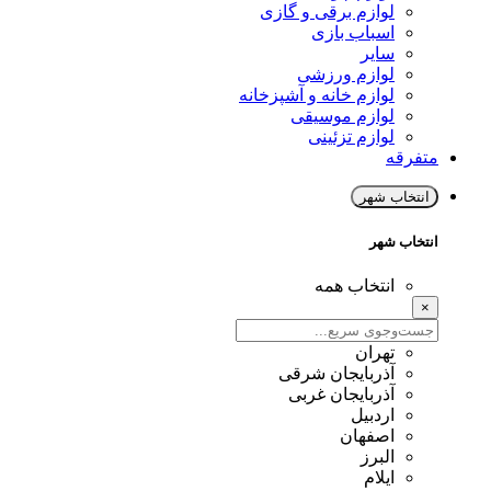
لوازم برقی و گازی
اسباب بازی
سایر
لوازم ورزشی
لوازم خانه و آشپزخانه
لوازم موسیقی
لوازم تزئینی
متفرقه
انتخاب شهر
انتخاب شهر
انتخاب همه
×
تهران
آذربایجان شرقی
آذربایجان غربی
اردبیل
اصفهان
البرز
ایلام