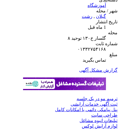
آموزشگاه
شهر / محله
گیلان
,
رشت
تاریخ انتشار
1 ماه قبل
محله
گلسار خ۱۳۰ توحید ۸
شماره ثابت
۰۱۳۳۲۷۵۴۱۶۸
مبلغ
تماس بگیرید
گزارش مشکل آگهی
ترمیم مو در یک جلسه
ثبت آگهی خدمات آرایشی
پنل پیامکی دائمی با امکانات کامل
طراحی سایت
تبلیغات انبوه مشاغل
لوازم آرایش لوکس