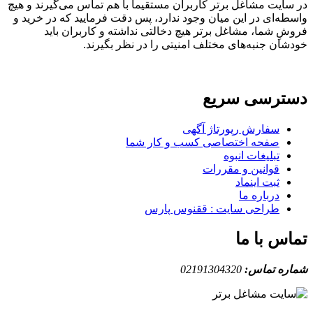
ایت مشاغل برتر کاربران مستقیما با هم تماس می‌گیرند و هیچ
ه‌ای در این میان وجود ندارد، پس دقت فرمایید که در خرید و
ِ شما، مشاغل برتر هیچ دخالتی نداشته و کاربران باید
ان جنبه‌های مختلف امنیتی را در نظر بگیرند.
ترسی سریع
سفارش رپورتاژ آگهی
صفحه اختصاصی کسب و کار شما
تبلیغات انبوه
قوانین و مقررات
ثبت اینماد
درباره ما
طراحی سایت : ققنوس پارس
س با ما
ه تماس:
02191304320