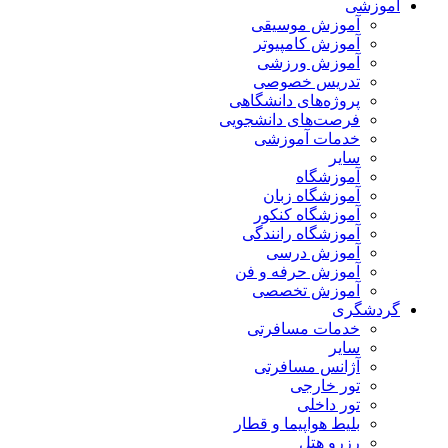
آموزشی
آموزش موسیقی
آموزش کامپیوتر
آموزش ورزشی
تدریس خصوصی
پروژه‌های دانشگاهی
فرصت‌های دانشجویی
خدمات آموزشی
سایر
آموزشگاه
آموزشگاه زبان
آموزشگاه کنکور
آموزشگاه رانندگی
آموزش درسی
آموزش حرفه و فن
آموزش تخصصی
گردشگری
خدمات مسافرتی
سایر
آژانس مسافرتی
تور خارجی
تور داخلی
بلیط هواپیما و قطار
رزرو هتل