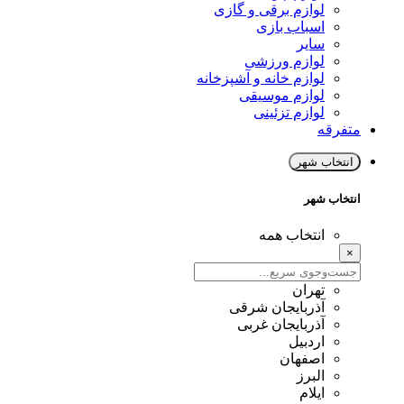
لوازم برقی و گازی
اسباب بازی
سایر
لوازم ورزشی
لوازم خانه و آشپزخانه
لوازم موسیقی
لوازم تزئینی
متفرقه
انتخاب شهر
انتخاب شهر
انتخاب همه
×
تهران
آذربایجان شرقی
آذربایجان غربی
اردبیل
اصفهان
البرز
ایلام