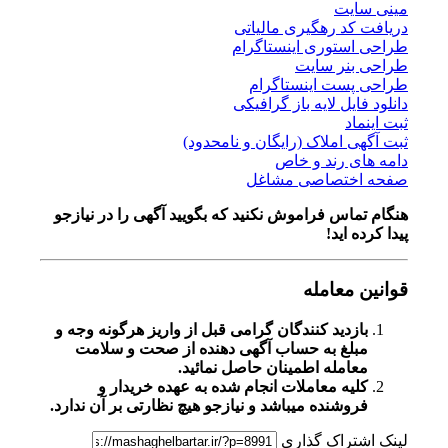
مینی سایت
دریافت کد رهگیری مالیاتی
طراحی استوری اینستاگرام
طراحی بنر سایت
طراحی پست اینستاگرام
دانلود فایل لایه باز گرافیکی
ثبت اینماد
ثبت آگهی املاک (رایگان و نامحدود)
دامه های رند و خاص
صفحه اختصاصی مشاغل
هنگام تماس فراموش نکنید که بگویید آگهی را در
نیازجو
پیدا کرده اید!
قوانین معامله
بازدید کنندگان گرامی قبل از واریز هرگونه وجه و
مبلغ به حساب آگهی دهنده از صحت و سلامت
معامله اطمینان حاصل نمائید.
کلیه معاملات انجام شده به عهده خریدار و
فروشنده میباشد و نیازجو هیچ نظارتی بر آن ندارد.
لینک اشتراک گذاری