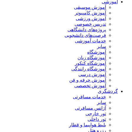
آموزشی
آموزش موسیقی
آموزش کامپیوتر
آموزش ورزشی
تدریس خصوصی
پروژه‌های دانشگاهی
فرصت‌های دانشجویی
خدمات آموزشی
سایر
آموزشگاه
آموزشگاه زبان
آموزشگاه کنکور
آموزشگاه رانندگی
آموزش درسی
آموزش حرفه و فن
آموزش تخصصی
گردشگری
خدمات مسافرتی
سایر
آژانس مسافرتی
تور خارجی
تور داخلی
بلیط هواپیما و قطار
رزرو هتل