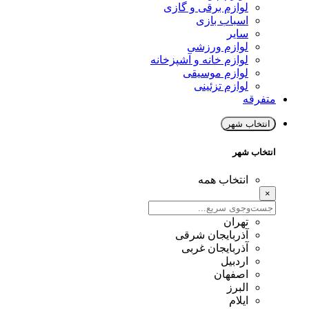
لوازم برقی و گازی
اسباب بازی
سایر
لوازم ورزشی
لوازم خانه و آشپزخانه
لوازم موسیقی
لوازم تزئینی
متفرقه
انتخاب شهر
انتخاب شهر
انتخاب همه
×
تهران
آذربایجان شرقی
آذربایجان غربی
اردبیل
اصفهان
البرز
ایلام