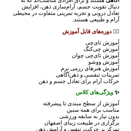
آگاهی
هستند و برای افرادی مناسب‌اند که به
دنبال تقویت جسم، آرام‌سازی ذهن، افزایش
تعادل درونی و تجربه تمرینی متفاوت در محیطی
آرام و طبیعی هستند.
🧘‍♂️
دوره‌های قابل آموزش
آموزش تای‌چی
آموزش چی‌کنگ
آموزش تای‌چی چوان
آموزش ووشو
آموزش هنرهای رزمی نرم
تمرینات تنفسی و ذهن‌آگاهی
حرکات آرام برای تعادل جسم و ذهن
✨
ویژگی‌های کلاس
آموزش از سطح مبتدی تا پیشرفته
مناسب برای همه سنین
بدون نیاز به سابقه ورزشی
برگزاری در طبیعت زیبای اصفهان
تمرکز بر حرکت، تنفس و آرامش ذهن