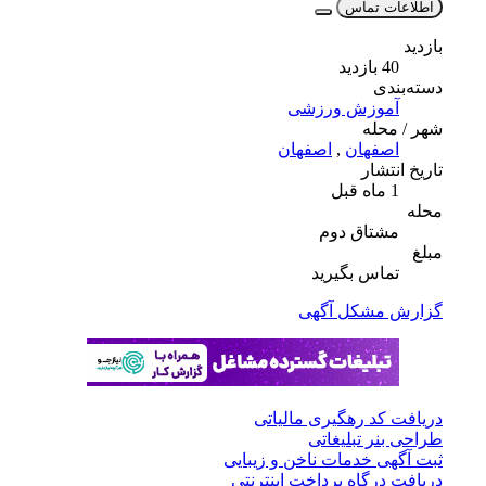
اطلاعات تماس
بازدید
40 بازدید
دسته‌بندی
آموزش ورزشی
شهر / محله
اصفهان
,
اصفهان
تاریخ انتشار
1 ماه قبل
محله
مشتاق دوم
مبلغ
تماس بگیرید
گزارش مشکل آگهی
دریافت کد رهگیری مالیاتی
طراحی بنر تبلیغاتی
ثبت آگهی خدمات ناخن و زیبایی
دریافت درگاه پرداخت اینترنتی