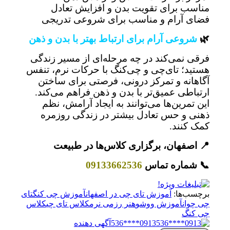
مناسب برای تقویت بدن و افزایش تعادل
فضای آرام و مناسب برای شروعی تدریجی
🌿
شروعی آرام برای ارتباط بهتر با بدن و ذهن
فرقی نمی‌کند در چه مرحله‌ای از مسیر زندگی
هستید؛ تای‌چی و چی‌کنگ با حرکات نرم، تنفس
آگاهانه و تمرکز درونی، فرصتی برای ساختن
ارتباطی عمیق‌تر با بدن و ذهن فراهم می‌کند.
این تمرین‌ها می‌توانند به ایجاد آرامش، نظم
ذهنی و حس تعادل بیشتر در زندگی روزمره
کمک کنند.
📍 اصفهان، برگزاری کلاس‌ها در طبیعت
📞 شماره تماس
09133662536
برچسب‌ها:
آموزش تای چی در اصفهان
آموزش چی کنگ
تای
چی چوان
آموزش ووشو
هنر رزمی نرم
کلاس تای چی
کلاس
چی کنگ
0913****536
آگهی دهنده