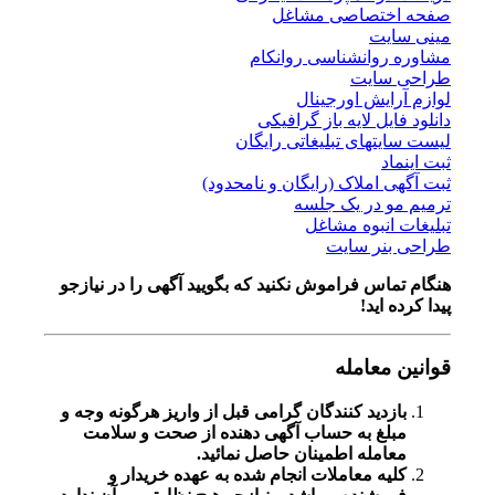
صفحه اختصاصی مشاغل
مینی سایت
مشاوره روانشناسی روانکام
طراحی سایت
لوازم آرایش اورجینال
دانلود فایل لایه باز گرافیکی
لیست سایتهای تبلیغاتی رایگان
ثبت اینماد
ثبت آگهی املاک (رایگان و نامحدود)
ترمیم مو در یک جلسه
تبلیغات انبوه مشاغل
طراحی بنر سایت
هنگام تماس فراموش نکنید که بگویید آگهی را در
نیازجو
پیدا کرده اید!
قوانین معامله
بازدید کنندگان گرامی قبل از واریز هرگونه وجه و
مبلغ به حساب آگهی دهنده از صحت و سلامت
معامله اطمینان حاصل نمائید.
کلیه معاملات انجام شده به عهده خریدار و