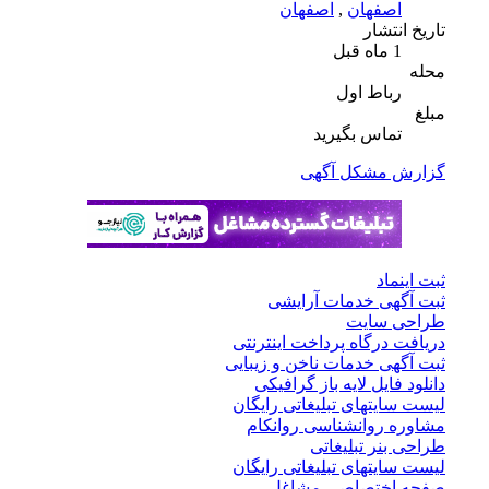
اصفهان
,
اصفهان
تاریخ انتشار
1 ماه قبل
محله
رباط اول
مبلغ
تماس بگیرید
گزارش مشکل آگهی
ثبت اینماد
ثبت آگهی خدمات آرایشی
طراحی سایت
دریافت درگاه پرداخت اینترنتی
ثبت آگهی خدمات ناخن و زیبایی
دانلود فایل لایه باز گرافیکی
لیست سایتهای تبلیغاتی رایگان
مشاوره روانشناسی روانکام
طراحی بنر تبلیغاتی
لیست سایتهای تبلیغاتی رایگان
صفحه اختصاصی مشاغل