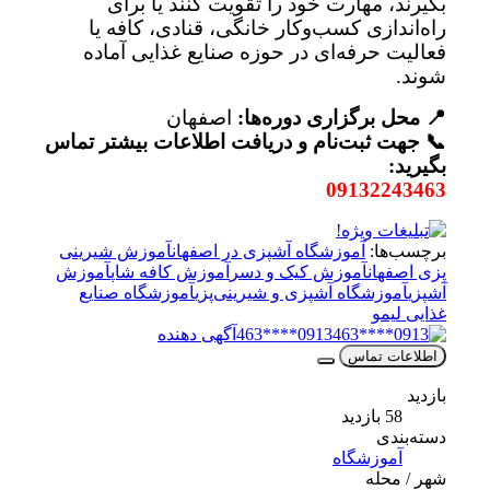
بگیرند، مهارت خود را تقویت کنند یا برای
راه‌اندازی کسب‌وکار خانگی، قنادی، کافه یا
فعالیت حرفه‌ای در حوزه صنایع غذایی آماده
شوند.
📍 محل برگزاری دوره‌ها:
اصفهان
📞 جهت ثبت‌نام و دریافت اطلاعات بیشتر تماس
بگیرید:
09132243463
برچسب‌ها:
آموزشگاه آشپزی در اصفهان
آموزش شیرینی
پزی اصفهان
آموزش کیک و دسر
آموزش کافه شاپ
آموزش
آشپزی
آموزشگاه آشپزی و شیرینی‌پزی
آموزشگاه صنایع
غذایی لیمو
0913****463
آگهی دهنده
اطلاعات تماس
بازدید
58 بازدید
دسته‌بندی
آموزشگاه
شهر / محله