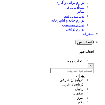
لوازم برقی و گازی
اسباب بازی
سایر
لوازم ورزشی
لوازم خانه و آشپزخانه
لوازم موسیقی
لوازم تزئینی
متفرقه
انتخاب شهر
انتخاب شهر
انتخاب همه
×
تهران
آذربایجان شرقی
آذربایجان غربی
اردبیل
اصفهان
البرز
ایلام