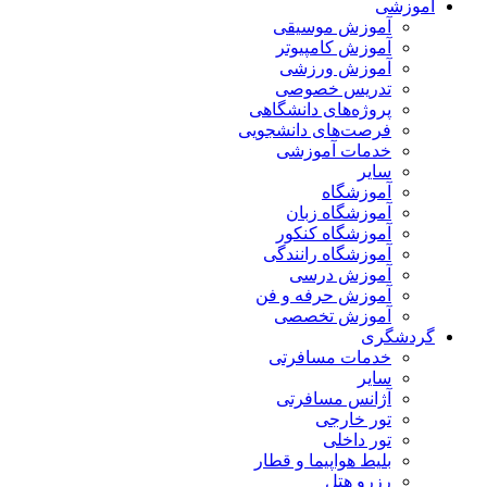
آموزشی
آموزش موسیقی
آموزش کامپیوتر
آموزش ورزشی
تدریس خصوصی
پروژه‌های دانشگاهی
فرصت‌های دانشجویی
خدمات آموزشی
سایر
آموزشگاه
آموزشگاه زبان
آموزشگاه کنکور
آموزشگاه رانندگی
آموزش درسی
آموزش حرفه و فن
آموزش تخصصی
گردشگری
خدمات مسافرتی
سایر
آژانس مسافرتی
تور خارجی
تور داخلی
بلیط هواپیما و قطار
رزرو هتل